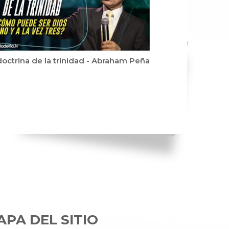
doctrina de la trinidad - Abraham Peña
PA DEL SITIO