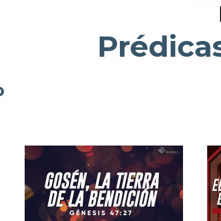
Prédica
o