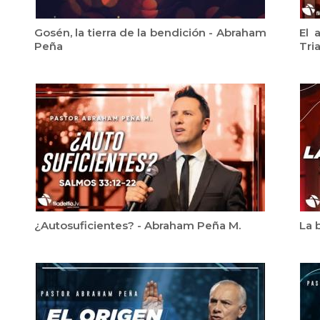
Gosén, la tierra de la bendición - Abraham
El 
Peña
Tri
¿Autosuficientes? - Abraham Peña M.
La 