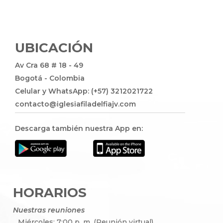
UBICACIÓN
Av Cra 68 # 18 - 49
Bogotá - Colombia
Celular y WhatsApp: (+57) 3212021722
contacto@iglesiafiladelfiajv.com
Descarga también nuestra App en:
HORARIOS
Nuestras reuniones
Miércoles: 7:00 p. m. (Reunión virtual)