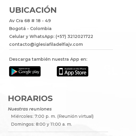
UBICACIÓN
Av Cra 68 # 18 - 49
Bogotá - Colombia
Celular y WhatsApp: (+57) 3212021722
contacto@iglesiafiladelfiajv.com
Descarga también nuestra App en:
HORARIOS
Nuestras reuniones
Miércoles: 7:00 p. m. (Reunión virtual)
Domingos: 8:00 y 11:00 a. m.