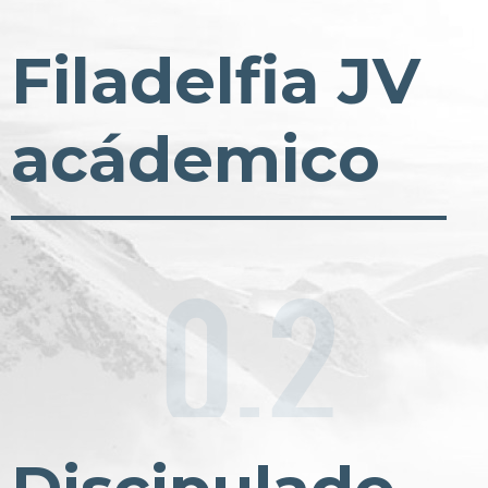
Filadelfia JV
acádemico