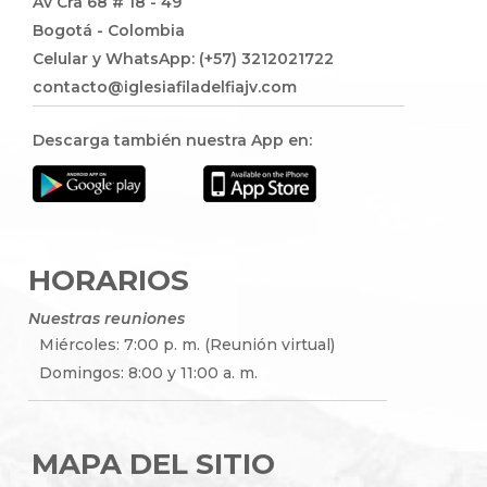
Av Cra 68 # 18 - 49
Bogotá - Colombia
Celular y WhatsApp: (+57) 3212021722
contacto@iglesiafiladelfiajv.com
Descarga también nuestra App en:
HORARIOS
Nuestras reuniones
Miércoles: 7:00 p. m. (Reunión virtual)
Domingos: 8:00 y 11:00 a. m.
MAPA DEL SITIO