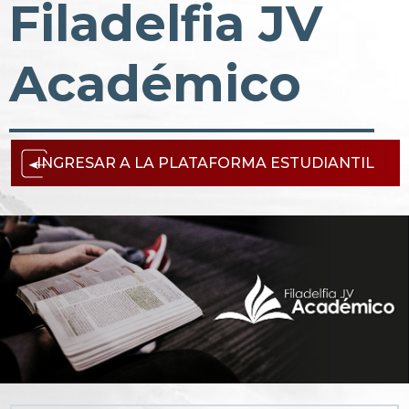
Filadelfia JV
Académico
INGRESAR A LA PLATAFORMA ESTUDIANTIL