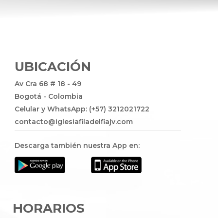
UBICACIÓN
Av Cra 68 # 18 - 49
Bogotá - Colombia
Celular y WhatsApp: (+57) 3212021722
contacto@iglesiafiladelfiajv.com
Descarga también nuestra App en:
HORARIOS