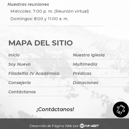
Nuestras reuniones
Miércoles: 7:00 p. m. (Reunión virtual)
Domingos: 8:00 y 11:00 a. m.
MAPA DEL SITIO
Inicio
Nuestra Iglesia
Soy Nuevo
Multimedia
Filadelfia JV Académico
Prédicas
Consejería
Donaciones
Contáctanos
¡Contáctanos!
Desarrollo de Página Web por