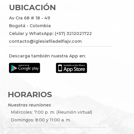
UBICACIÓN
Av Cra 68 # 18 - 49
Bogotá - Colombia
Celular y WhatsApp: (+57) 3212021722
contacto@iglesiafiladelfiajv.com
Descarga también nuestra App en:
HORARIOS
Nuestras reuniones
Miércoles: 7:00 p. m. (Reunión virtual)
Domingos: 8:00 y 11:00 a. m.