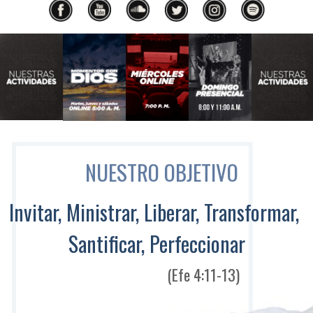
Anterior
Siguiente
NUESTRO OBJETIVO
Invitar, Ministrar, Liberar, Transformar,
Santificar, Perfeccionar
(Efe 4:11-13)