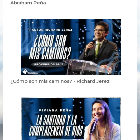
Abraham Peña
¿Cómo son mis caminos? - Richard Jerez