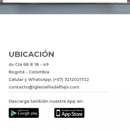
UBICACIÓN
Av Cra 68 # 18 - 49
Bogotá - Colombia
Celular y WhatsApp: (+57) 3212021722
contacto@iglesiafiladelfiajv.com
Descarga también nuestra App en: