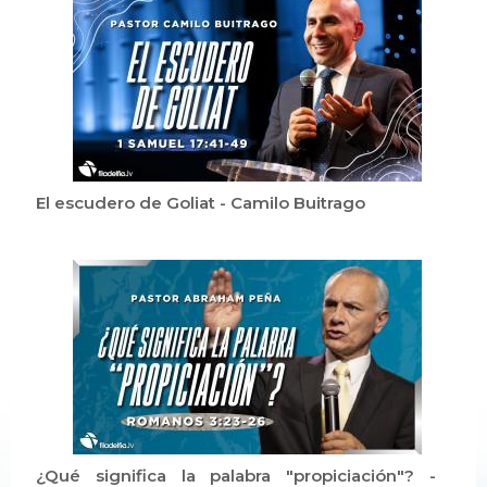
El escudero de Goliat - Camilo Buitrago
¿Qué significa la palabra "propiciación"? -