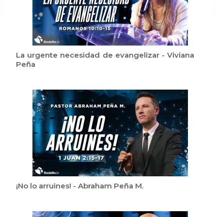
La urgente necesidad de evangelizar - Viviana
Peña
¡No lo arruines! - Abraham Peña M.