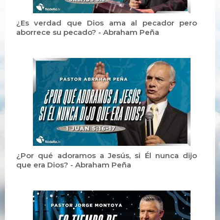
¿Es verdad que Dios ama al pecador pero
aborrece su pecado? - Abraham Peña
¿Por qué adoramos a Jesús, si Él nunca dijo
que era Dios? - Abraham Peña