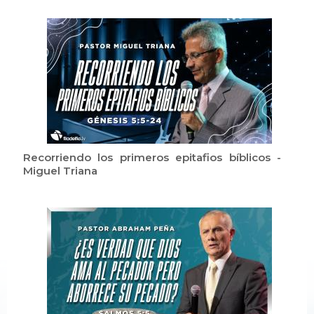
Recorriendo los primeros epitafios bíblicos -
Miguel Triana