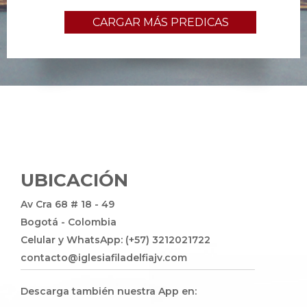
CARGAR MÁS PREDICAS
UBICACIÓN
Av Cra 68 # 18 - 49
Bogotá - Colombia
Celular y WhatsApp: (+57) 3212021722
contacto@iglesiafiladelfiajv.com
Descarga también nuestra App en: