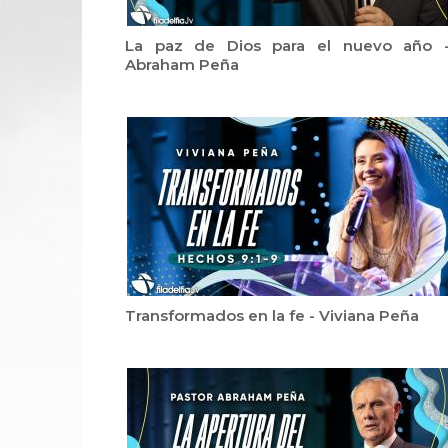
La paz de Dios para el nuevo año 
Abraham Peña
Transformados en la fe - Viviana Peña