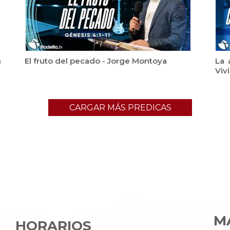
m
El fruto del pecado - Jorge Montoya
La 
Viv
CARGAR MÁS PREDICAS
MA
HORARIOS