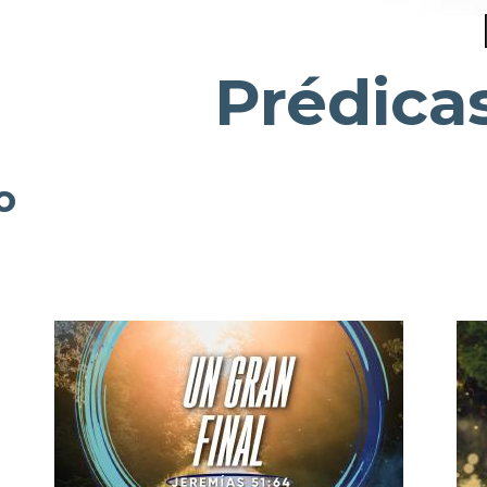
Prédica
o