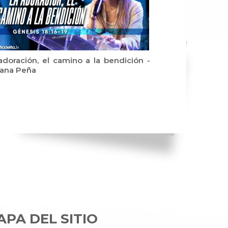
adoración, el camino a la bendición -
iana Peña
PA DEL SITIO