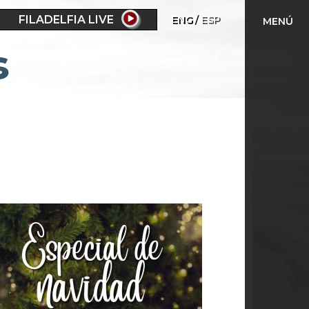
FILADELFIA LIVE
ENG
ESP
MENÚ
s