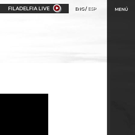
FILADELFIA LIVE
ENG
ESP
MENÚ