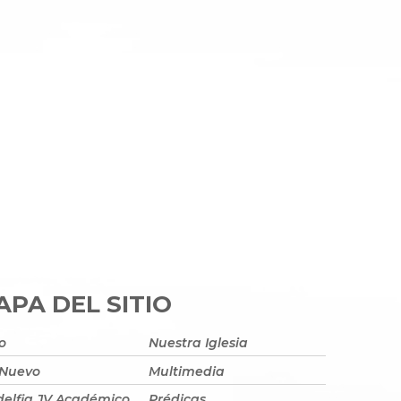
PA DEL SITIO
io
Nuestra Iglesia
 Nuevo
Multimedia
delfia JV Académico
Prédicas