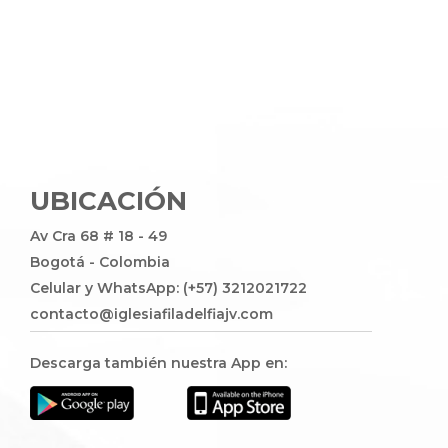
UBICACIÓN
Av Cra 68 # 18 - 49
Bogotá - Colombia
Celular y WhatsApp: (+57) 3212021722
contacto@iglesiafiladelfiajv.com
Descarga también nuestra App en: