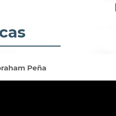
cas
Abraham Peña