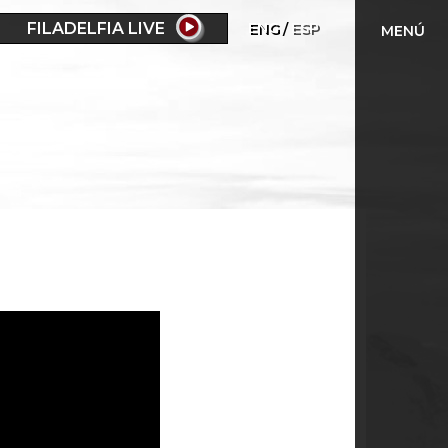
FILADELFIA LIVE
ENG
ESP
MENÚ