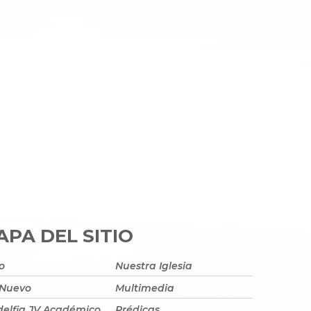
PA DEL SITIO
io
Nuestra Iglesia
 Nuevo
Multimedia
delfia JV Académico
Prédicas