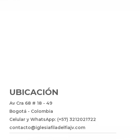
UBICACIÓN
Av Cra 68 # 18 - 49
Bogotá - Colombia
Celular y WhatsApp: (+57) 3212021722
contacto@iglesiafiladelfiajv.com