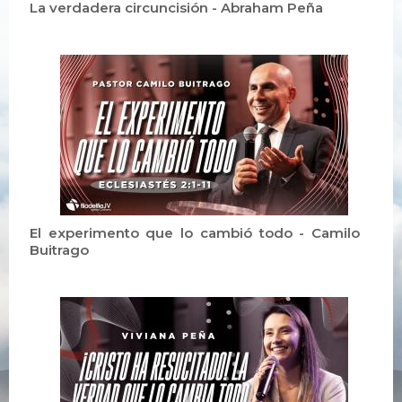
La verdadera circuncisión - Abraham Peña
El experimento que lo cambió todo - Camilo
Buitrago