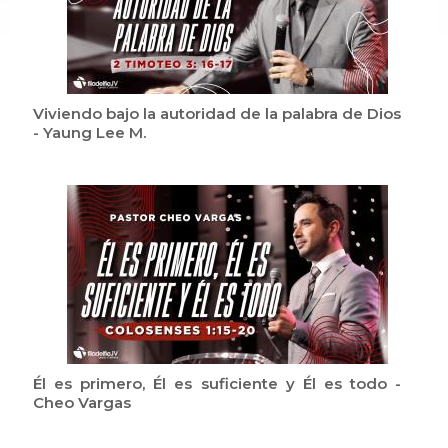
Viviendo bajo la autoridad de la palabra de Dios
- Yaung Lee M.
Él es primero, Él es suficiente y Él es todo -
Cheo Vargas