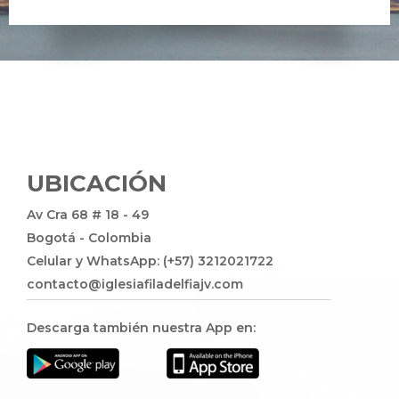
UBICACIÓN
Av Cra 68 # 18 - 49
Bogotá - Colombia
Celular y WhatsApp: (+57) 3212021722
contacto@iglesiafiladelfiajv.com
Descarga también nuestra App en: