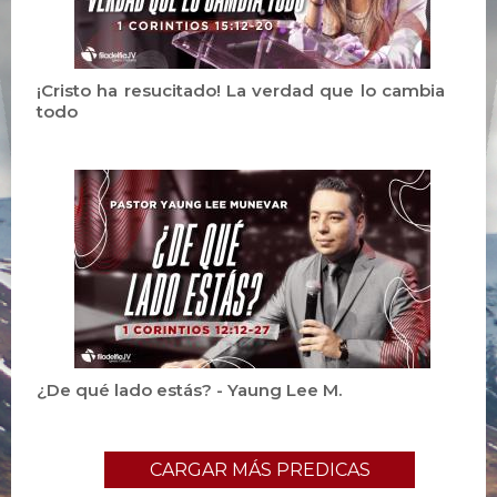
¡Cristo ha resucitado! La verdad que lo cambia
todo
¿De qué lado estás? - Yaung Lee M.
CARGAR MÁS PREDICAS