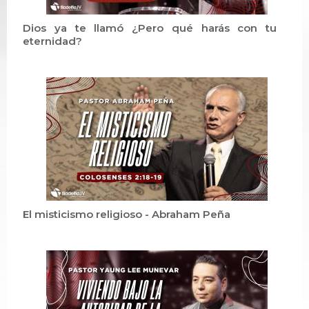
Dios ya te llamó ¿Pero qué harás con tu
eternidad?
El misticismo religioso - Abraham Peña