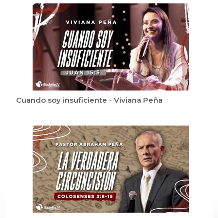
Cuando soy insuficiente - Viviana Peña