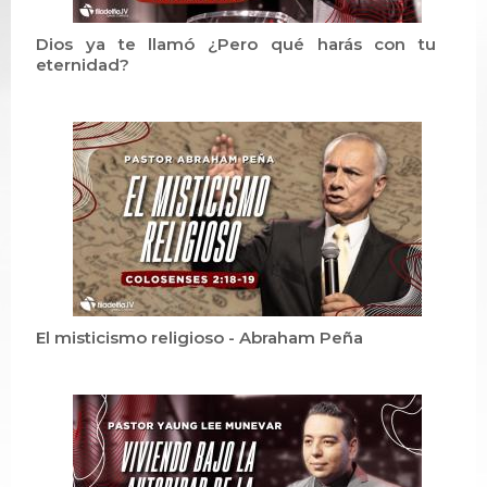
Dios ya te llamó ¿Pero qué harás con tu
eternidad?
El misticismo religioso - Abraham Peña