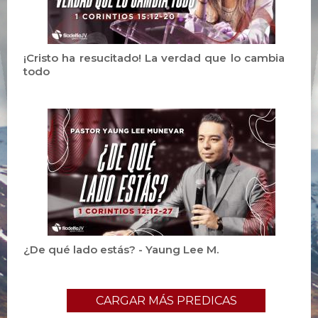
¡Cristo ha resucitado! La verdad que lo cambia
todo
¿De qué lado estás? - Yaung Lee M.
CARGAR MÁS PREDICAS