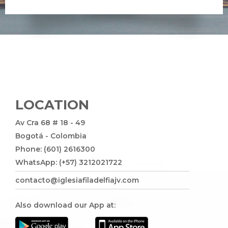
LOCATION
Av Cra 68 # 18 - 49
Bogotá - Colombia
Phone: (601) 2616300
WhatsApp: (+57) 3212021722
contacto@iglesiafiladelfiajv.com
Also download our App at: