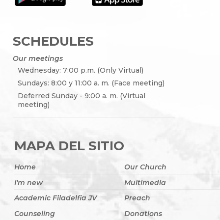
SCHEDULES
Our meetings
Wednesday: 7:00 p.m. (Only Virtual)
Sundays: 8:00 y 11:00 a. m. (Face meeting)
Deferred Sunday - 9:00 a. m. (Virtual
meeting)
MAPA DEL SITIO
Home
Our Church
I'm new
Multimedia
Academic Filadelfia JV
Preach
Counseling
Donations