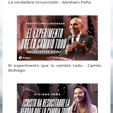
La verdadera circuncisión - Abraham Peña
El experimento que lo cambió todo - Camilo
Buitrago