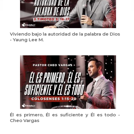
Viviendo bajo la autoridad de la palabra de Dios
- Yaung Lee M.
Él es primero, Él es suficiente y Él es todo -
Cheo Vargas