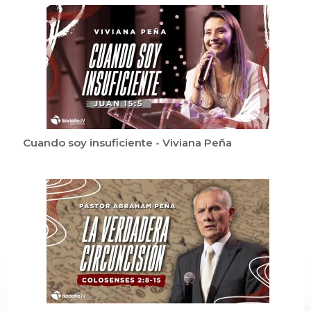
Cuando soy insuficiente - Viviana Peña