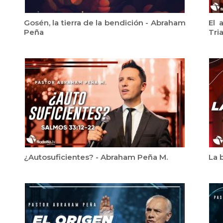
Gosén, la tierra de la bendición - Abraham
El 
Peña
Tri
¿Autosuficientes? - Abraham Peña M.
La 