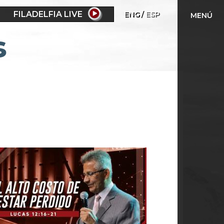
FILADELFIA LIVE
ENG
ESP
MENÚ
s