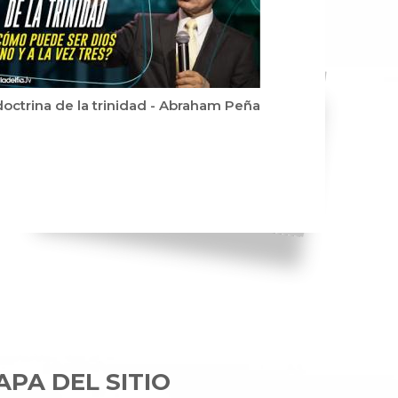
doctrina de la trinidad - Abraham Peña
PA DEL SITIO