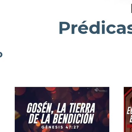
Prédica
o