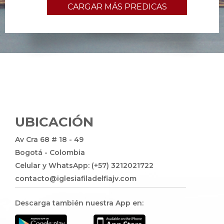
CARGAR MÁS PREDICAS
UBICACIÓN
Av Cra 68 # 18 - 49
Bogotá - Colombia
Celular y WhatsApp: (+57) 3212021722
contacto@iglesiafiladelfiajv.com
Descarga también nuestra App en: