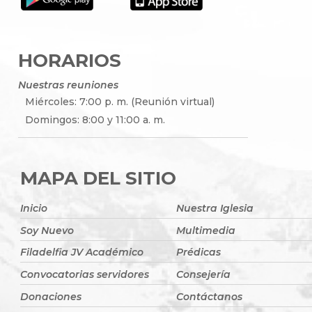
HORARIOS
Nuestras reuniones
Miércoles: 7:00 p. m. (Reunión virtual)
Domingos: 8:00 y 11:00 a. m.
MAPA DEL SITIO
Inicio
Nuestra Iglesia
Soy Nuevo
Multimedia
Filadelfia JV Académico
Prédicas
Convocatorias servidores
Consejería
Donaciones
Contáctanos