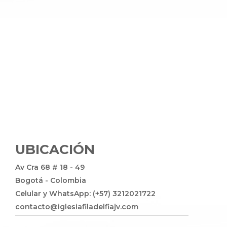
UBICACIÓN
Av Cra 68 # 18 - 49
Bogotá - Colombia
Celular y WhatsApp: (+57) 3212021722
contacto@iglesiafiladelfiajv.com