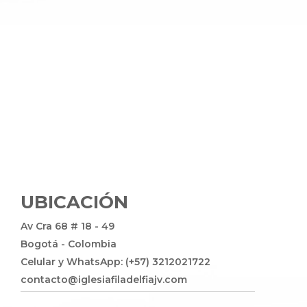
UBICACIÓN
Av Cra 68 # 18 - 49
Bogotá - Colombia
Celular y WhatsApp: (+57) 3212021722
contacto@iglesiafiladelfiajv.com