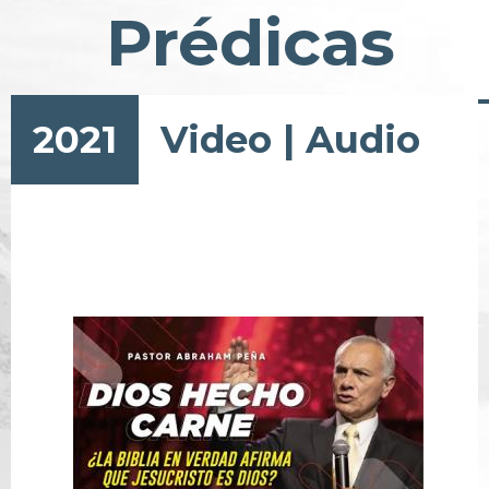
Prédicas
2021
Video
|
Audio
Paginación