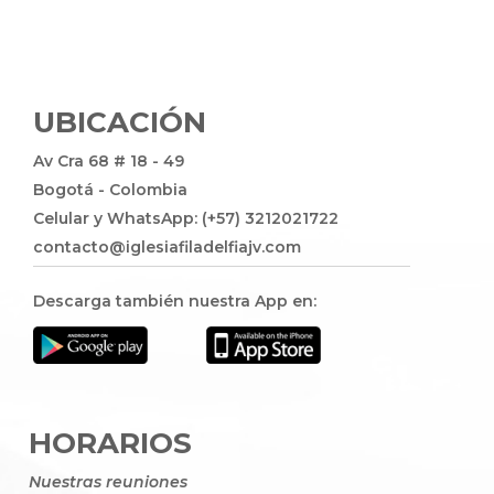
UBICACIÓN
Av Cra 68 # 18 - 49
Bogotá - Colombia
Celular y WhatsApp: (+57) 3212021722
contacto@iglesiafiladelfiajv.com
Descarga también nuestra App en:
HORARIOS
Nuestras reuniones