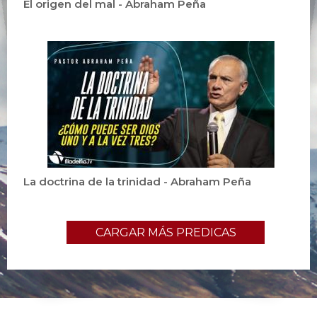
El origen del mal - Abraham Peña
La doctrina de la trinidad - Abraham Peña
CARGAR MÁS PREDICAS