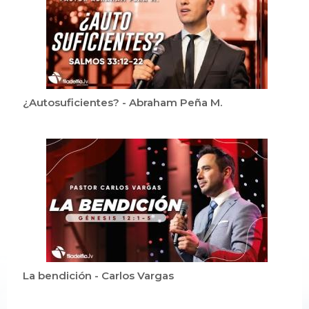
¿Autosuficientes? - Abraham Peña M.
La bendición - Carlos Vargas