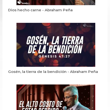
Dios hecho carne - Abraham Peña
Gosén, la tierra de la bendición - Abraham Peña