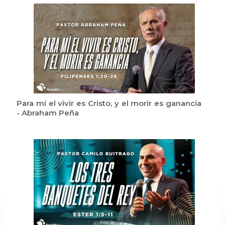
Para mí el vivir es Cristo, y el morir es ganancia
- Abraham Peña