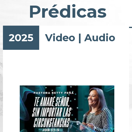
Prédicas
2025
Video
|
Audio
Paginación