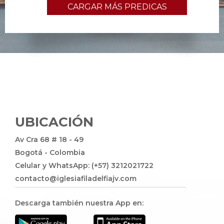
CARGAR MÁS PREDICAS
UBICACIÓN
Av Cra 68 # 18 - 49
Bogotá - Colombia
Celular y WhatsApp: (+57) 3212021722
contacto@iglesiafiladelfiajv.com
Descarga también nuestra App en: