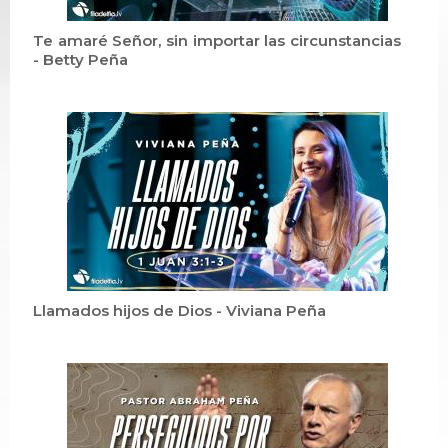
Te amaré Señor, sin importar las circunstancias
- Betty Peña
Llamados hijos de Dios - Viviana Peña