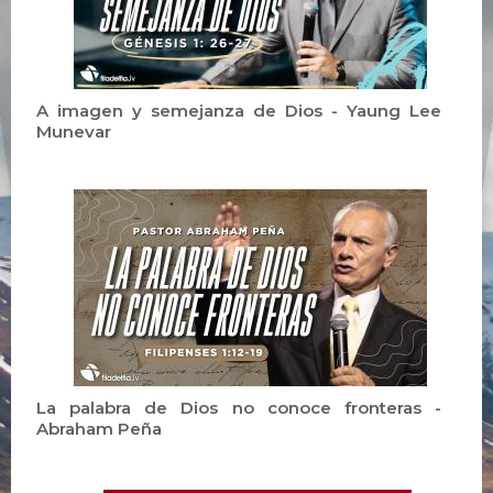
A imagen y semejanza de Dios - Yaung Lee
Munevar
La palabra de Dios no conoce fronteras -
Abraham Peña