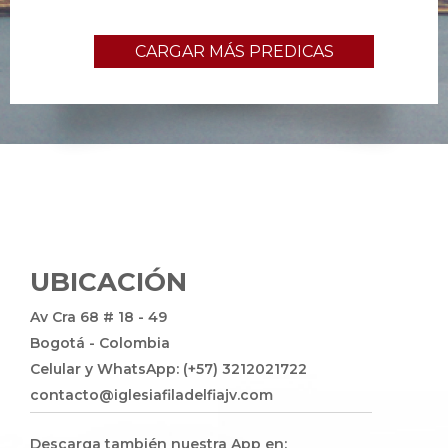
CARGAR MÁS PREDICAS
UBICACIÓN
Av Cra 68 # 18 - 49
Bogotá - Colombia
Celular y WhatsApp: (+57) 3212021722
contacto@iglesiafiladelfiajv.com
Descarga también nuestra App en: