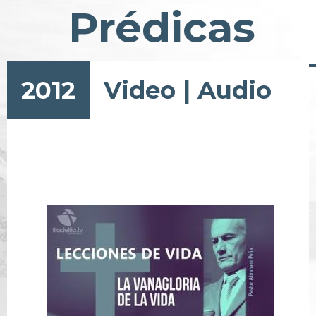
Prédicas
2012
Video
|
Audio
Paginación