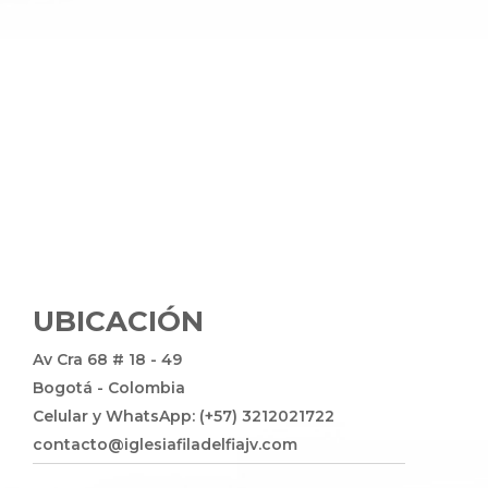
UBICACIÓN
Av Cra 68 # 18 - 49
Bogotá - Colombia
Celular y WhatsApp: (+57) 3212021722
contacto@iglesiafiladelfiajv.com