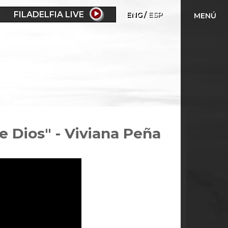
FILADELFIA LIVE
ENG
ESP
MENÚ
de Dios" - Viviana Peña