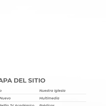
PA DEL SITIO
io
Nuestra Iglesia
 Nuevo
Multimedia
delfia JV Académico
Prédicas