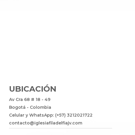
UBICACIÓN
Av Cra 68 # 18 - 49
Bogotá - Colombia
Celular y WhatsApp: (+57) 3212021722
contacto@iglesiafiladelfiajv.com