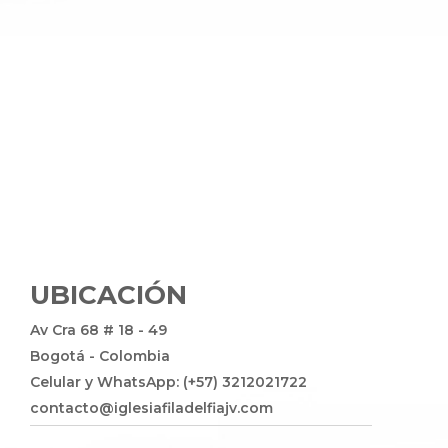
UBICACIÓN
Av Cra 68 # 18 - 49
Bogotá - Colombia
Celular y WhatsApp: (+57) 3212021722
contacto@iglesiafiladelfiajv.com