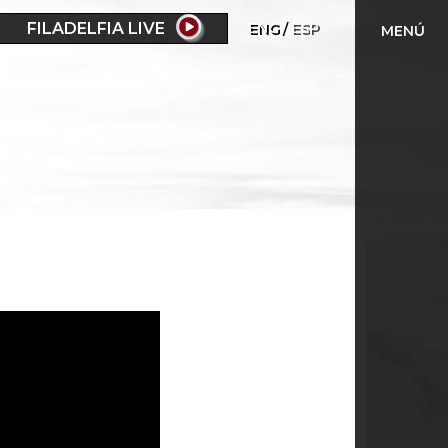
FILADELFIA LIVE
ENG
ESP
MENÚ