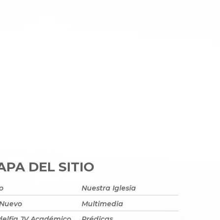
PA DEL SITIO
io
Nuestra Iglesia
 Nuevo
Multimedia
delfia JV Académico
Prédicas