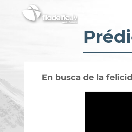
Pasar
al
contenido
principal
Prédi
En busca de la felici