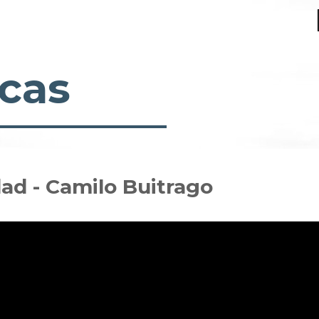
cas
dad - Camilo Buitrago