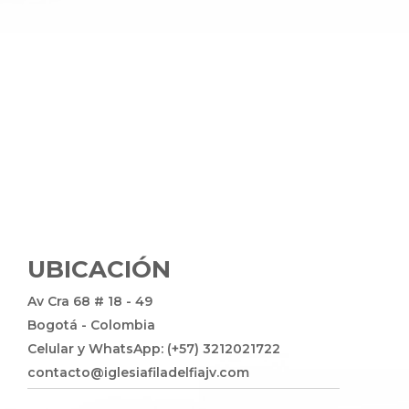
UBICACIÓN
Av Cra 68 # 18 - 49
Bogotá - Colombia
Celular y WhatsApp: (+57) 3212021722
contacto@iglesiafiladelfiajv.com