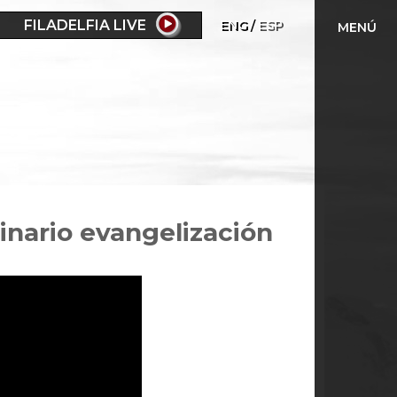
FILADELFIA LIVE
ENG
ESP
MENÚ
inario evangelización