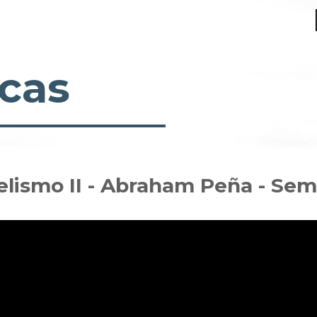
cas
lismo II - Abraham Peña - Sem