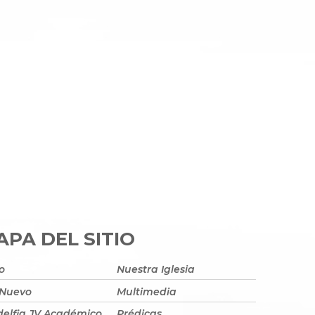
PA DEL SITIO
io
Nuestra Iglesia
 Nuevo
Multimedia
delfia JV Académico
Prédicas