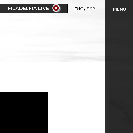
FILADELFIA LIVE
ENG
ESP
MENÚ