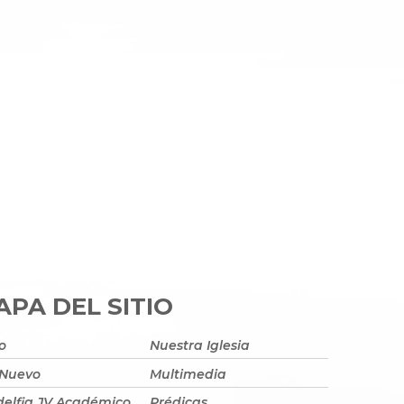
PA DEL SITIO
io
Nuestra Iglesia
 Nuevo
Multimedia
delfia JV Académico
Prédicas