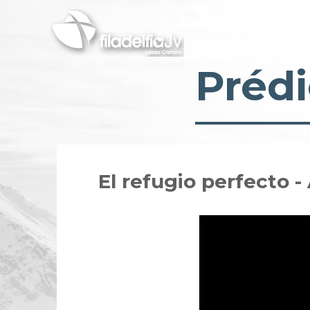
Pasar
al
contenido
principal
Prédi
El refugio perfecto 