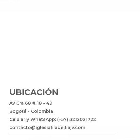
UBICACIÓN
Av Cra 68 # 18 - 49
Bogotá - Colombia
Celular y WhatsApp: (+57) 3212021722
contacto@iglesiafiladelfiajv.com