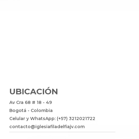
UBICACIÓN
Av Cra 68 # 18 - 49
Bogotá - Colombia
Celular y WhatsApp: (+57) 3212021722
contacto@iglesiafiladelfiajv.com