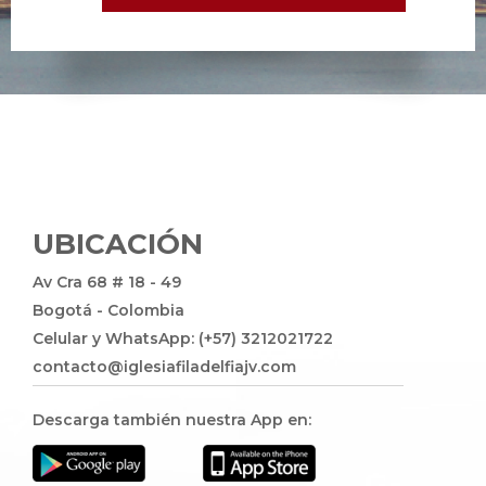
UBICACIÓN
Av Cra 68 # 18 - 49
Bogotá - Colombia
Celular y WhatsApp: (+57) 3212021722
contacto@iglesiafiladelfiajv.com
Descarga también nuestra App en: