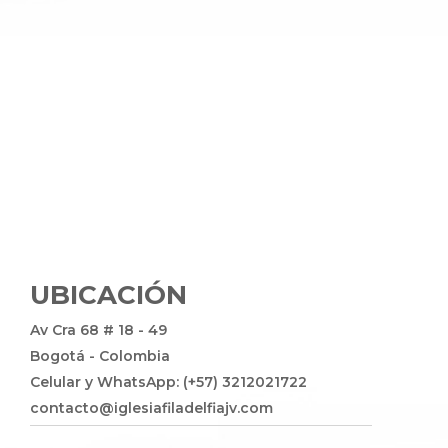
UBICACIÓN
Av Cra 68 # 18 - 49
Bogotá - Colombia
Celular y WhatsApp: (+57) 3212021722
contacto@iglesiafiladelfiajv.com