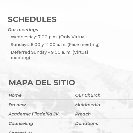
SCHEDULES
Our meetings
Wednesday: 7:00 p.m. (Only Virtual)
Sundays: 8:00 y 11:00 a. m. (Face meeting)
Deferred Sunday - 9:00 a. m. (Virtual
meeting)
MAPA DEL SITIO
Home
Our Church
I'm new
Multimedia
Academic Filadelfia JV
Preach
Counseling
Donations
Contact us