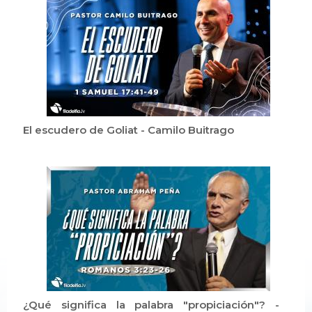
El escudero de Goliat - Camilo Buitrago
¿Qué significa la palabra "propiciación"? -