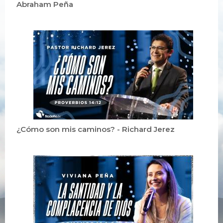
Abraham Peña
¿Cómo son mis caminos? - Richard Jerez