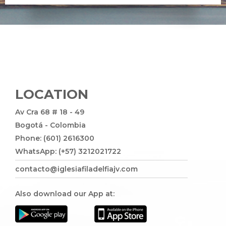
LOCATION
Av Cra 68 # 18 - 49
Bogotá - Colombia
Phone: (601) 2616300
WhatsApp: (+57) 3212021722
contacto@iglesiafiladelfiajv.com
Also download our App at: