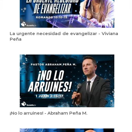
La urgente necesidad de evangelizar - Viviana
Peña
¡No lo arruines! - Abraham Peña M.