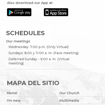
Also download our App at:
SCHEDULES
Our meetings
Wednesday: 7:00 p.m. (Only Virtual)
Sundays: 8:00 y 11:00 a. m. (Face meeting)
Deferred Sunday - 9:00 a. m. (Virtual
meeting)
MAPA DEL SITIO
Home
Our Church
I'm new
Multimedia