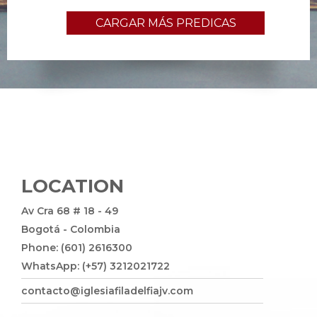
CARGAR MÁS PREDICAS
LOCATION
Av Cra 68 # 18 - 49
Bogotá - Colombia
Phone: (601) 2616300
WhatsApp: (+57) 3212021722
contacto@iglesiafiladelfiajv.com