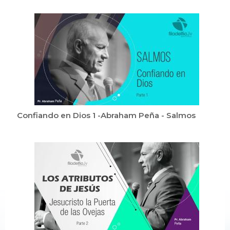
Confiando en Dios 1 -Abraham Peña - Salmos