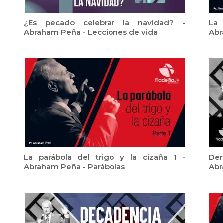
-
¿Es pecado celebrar la navidad? -
La 
Abraham Peña - Lecciones de vida
Abr
-
La parábola del trigo y la cizaña 1 -
Der
Abraham Peña - Parábolas
Abr