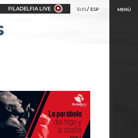
FILADELFIA LIVE
ENG
ESP
MENÚ
s