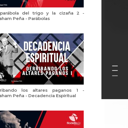
parábola del trigo y la cizaña 2 -
aham Peña - Parábolas
ribando los altares paganos 1 -
aham Peña - Decadencia Espiritual