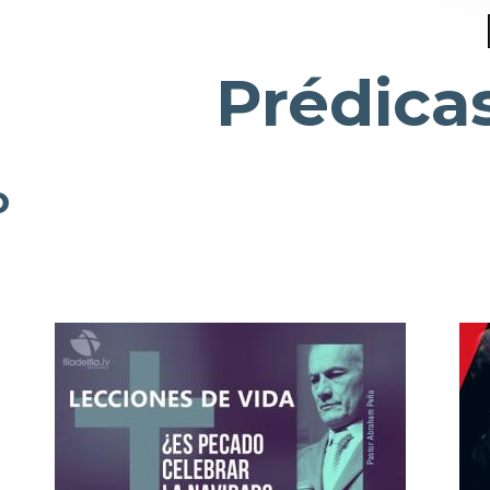
Prédica
o