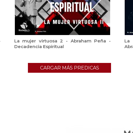
-
La mujer virtuosa 2 - Abraham Peña -
La 
Decadencia Espiritual
Abr
CARGAR MÁS PREDICAS