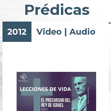
Prédicas
2012
Video
|
Audio
Pagination