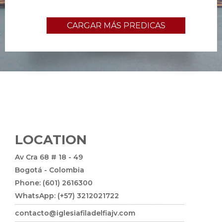
CARGAR MÁS PREDICAS
LOCATION
Av Cra 68 # 18 - 49
Bogotá - Colombia
Phone: (601) 2616300
WhatsApp: (+57) 3212021722
contacto@iglesiafiladelfiajv.com