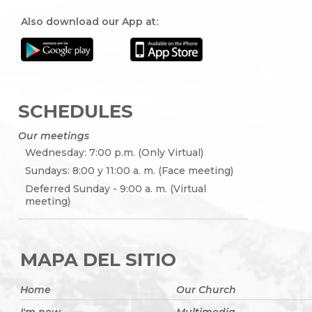
Also download our App at:
SCHEDULES
Our meetings
Wednesday: 7:00 p.m. (Only Virtual)
Sundays: 8:00 y 11:00 a. m. (Face meeting)
Deferred Sunday - 9:00 a. m. (Virtual
meeting)
MAPA DEL SITIO
Home
Our Church
I'm new
Multimedia