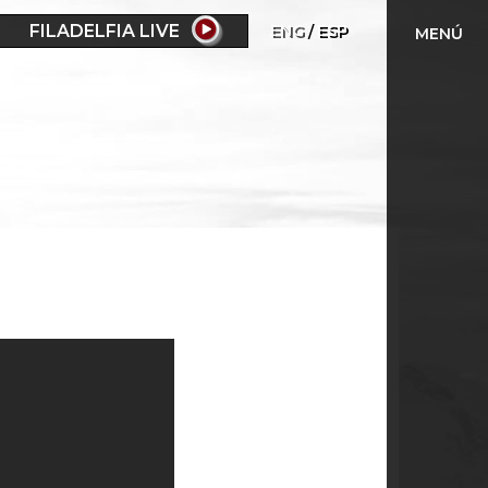
FILADELFIA LIVE
ENG
ESP
MENÚ