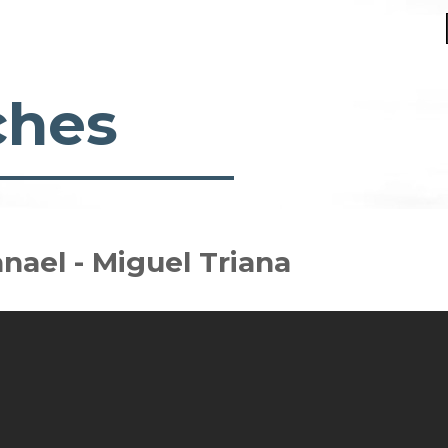
ches
nael - Miguel Triana