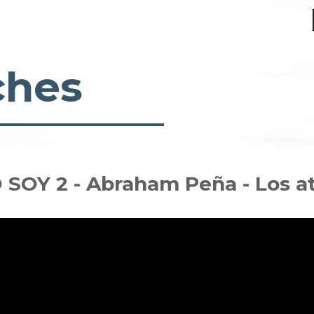
ches
O SOY 2 - Abraham Peña - Los a