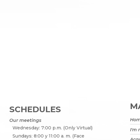
MA
SCHEDULES
Ho
Our meetings
Wednesday: 7:00 p.m. (Only Virtual)
I'm
Sundays: 8:00 y 11:00 a. m. (Face
Acad