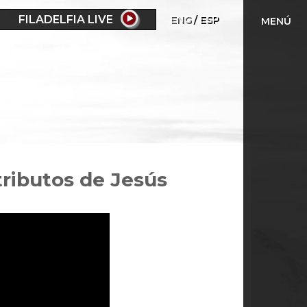
FILADELFIA LIVE
ENG
ESP
MENÚ
tributos de Jesús