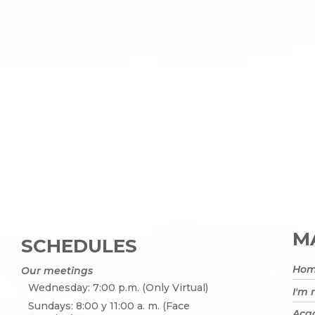
MA
SCHEDULES
Ho
Our meetings
Wednesday: 7:00 p.m. (Only Virtual)
I'm
Sundays: 8:00 y 11:00 a. m. (Face
Acad