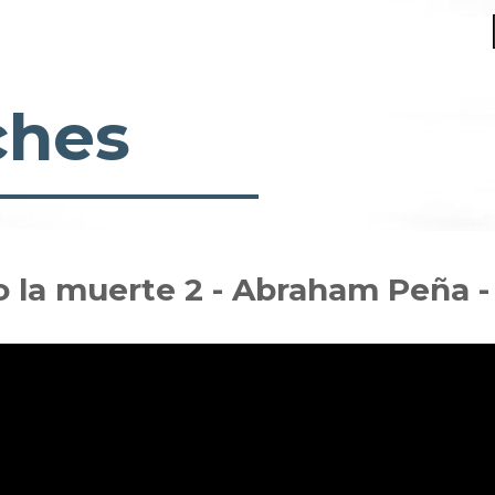
ches
 o la muerte 2 - Abraham Peña 