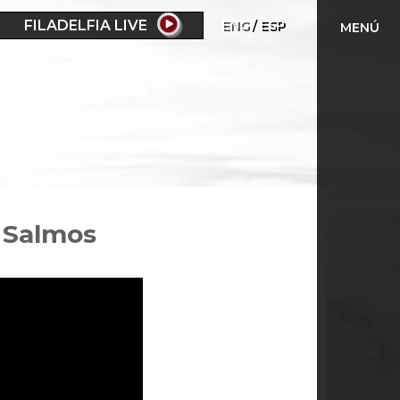
FILADELFIA LIVE
ENG
ESP
MENÚ
- Salmos