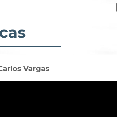
cas
 Carlos Vargas