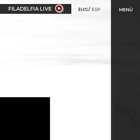
FILADELFIA LIVE
ENG
ESP
MENÚ