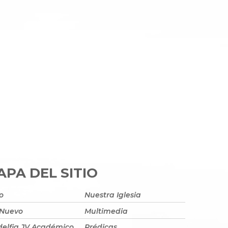
PA DEL SITIO
io
Nuestra Iglesia
 Nuevo
Multimedia
delfia JV Académico
Prédicas