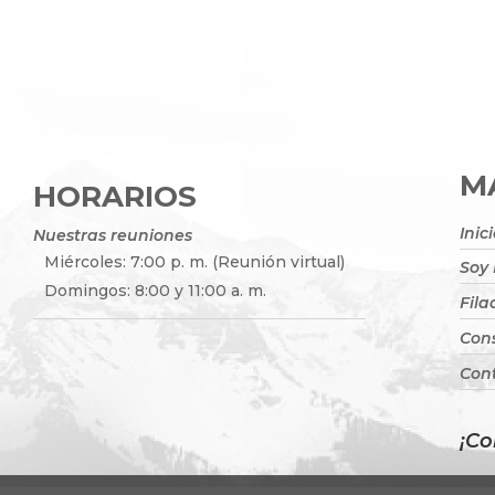
MA
HORARIOS
Inic
Nuestras reuniones
Miércoles: 7:00 p. m. (Reunión virtual)
Soy
Domingos: 8:00 y 11:00 a. m.
Fila
Cons
Con
¡Co