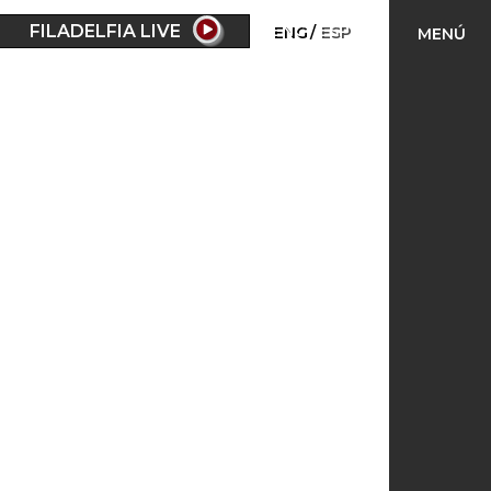
FILADELFIA LIVE
ENG
ESP
MENÚ