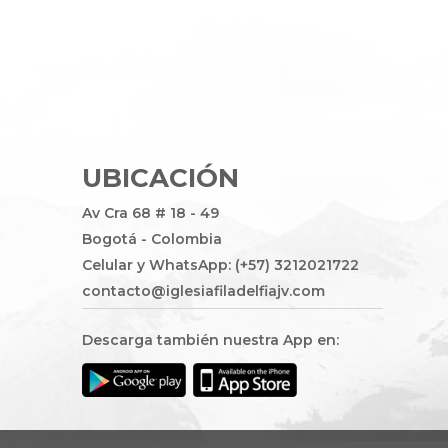
UBICACIÓN
Av Cra 68 # 18 - 49
Bogotá - Colombia
Celular y WhatsApp: (+57) 3212021722
contacto@iglesiafiladelfiajv.com
Descarga también nuestra App en: