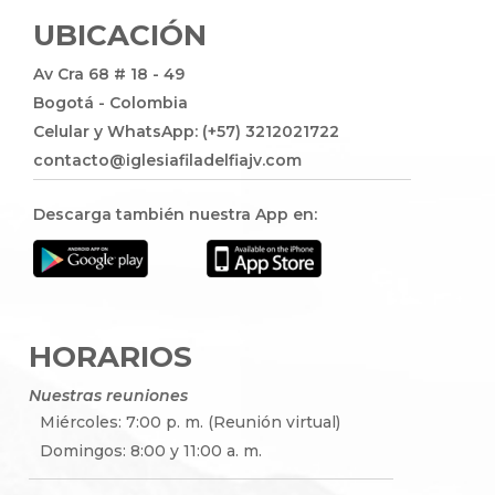
UBICACIÓN
Av Cra 68 # 18 - 49
Bogotá - Colombia
Celular y WhatsApp: (+57) 3212021722
contacto@iglesiafiladelfiajv.com
Descarga también nuestra App en:
HORARIOS
Nuestras reuniones
Miércoles: 7:00 p. m. (Reunión virtual)
Domingos: 8:00 y 11:00 a. m.