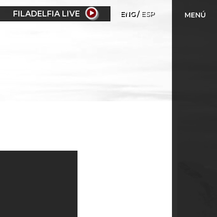
FILADELFIA LIVE
ENG
ESP
MENÚ