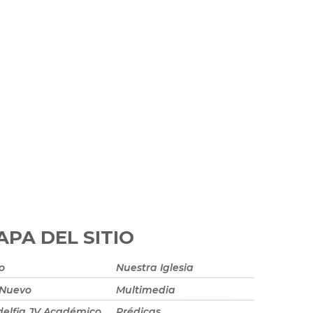
PA DEL SITIO
io
Nuestra Iglesia
 Nuevo
Multimedia
delfia JV Académico
Prédicas