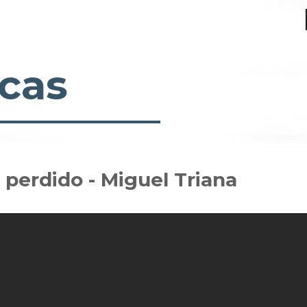
cas
r perdido - Miguel Triana