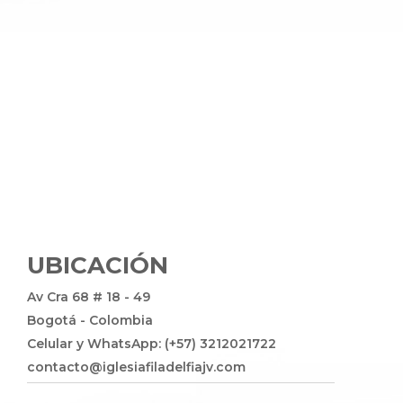
UBICACIÓN
Av Cra 68 # 18 - 49
Bogotá - Colombia
Celular y WhatsApp: (+57) 3212021722
contacto@iglesiafiladelfiajv.com