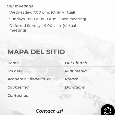
Our meetings
Wednesday: 7:00 p.m. (Only Virtual)
Sundays: 8:00 y 11:00 a. m. (Face meeting)
Deferred Sunday - 9:00 a. m. (Virtual
meeting)
MAPA DEL SITIO
Home
Our Church
I'm new
Multimedia
Academic Filadelfia JV
Preach
Counseling
Donations
Contact us
Contact us!