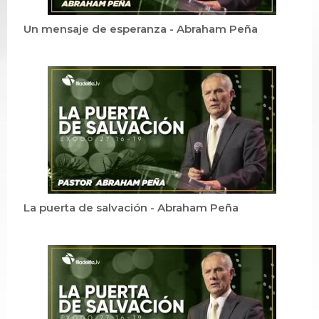
Un mensaje de esperanza - Abraham Peña
La puerta de salvación - Abraham Peña