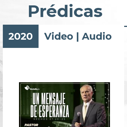
Prédicas
2020
Video
|
Audio
Pagination