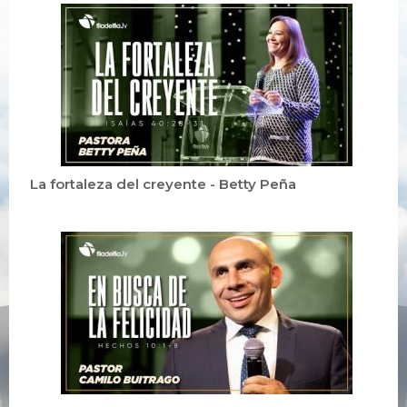
La fortaleza del creyente - Betty Peña