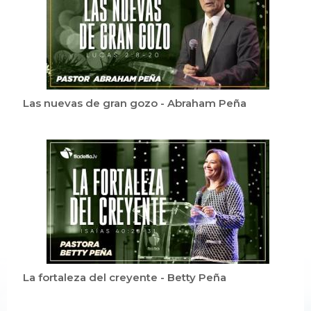
Las nuevas de gran gozo - Abraham Peña
La fortaleza del creyente - Betty Peña