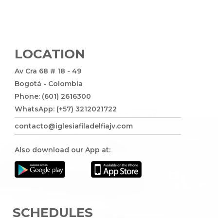
LOCATION
Av Cra 68 # 18 - 49
Bogotá - Colombia
Phone: (601) 2616300
WhatsApp: (+57) 3212021722
contacto@iglesiafiladelfiajv.com
Also download our App at:
SCHEDULES