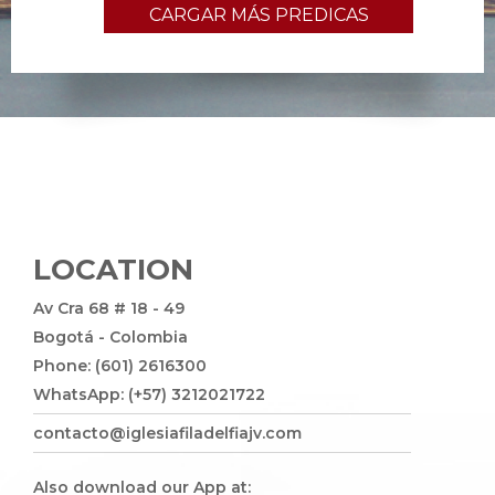
CARGAR MÁS PREDICAS
LOCATION
Av Cra 68 # 18 - 49
Bogotá - Colombia
Phone: (601) 2616300
WhatsApp: (+57) 3212021722
contacto@iglesiafiladelfiajv.com
Also download our App at: