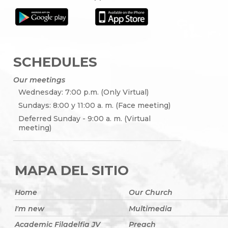
SCHEDULES
Our meetings
Wednesday: 7:00 p.m. (Only Virtual)
Sundays: 8:00 y 11:00 a. m. (Face meeting)
Deferred Sunday - 9:00 a. m. (Virtual
meeting)
MAPA DEL SITIO
Home
Our Church
I'm new
Multimedia
Academic Filadelfia JV
Preach