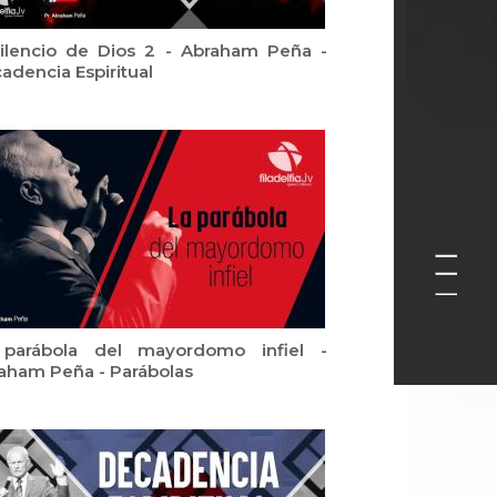
silencio de Dios 2 - Abraham Peña -
adencia Espiritual
parábola del mayordomo infiel -
aham Peña - Parábolas