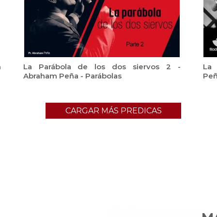
m
La Parábola de los dos siervos 2 -
La 
Abraham Peña - Parábolas
Peñ
CARGAR MÁS PREDICAS