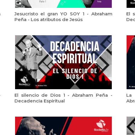
a
Jesucristo el gran YO SOY 1 - Abraham
El 
Peña - Los atributos de Jesús
Dec
-
El silencio de Dios 1 - Abraham Peña -
La 
Decadencia Espiritual
Abr