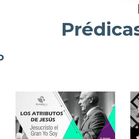
Prédica
o