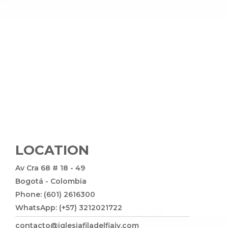
LOCATION
Av Cra 68 # 18 - 49
Bogotá - Colombia
Phone: (601) 2616300
WhatsApp: (+57) 3212021722
contacto@iglesiafiladelfiajv.com